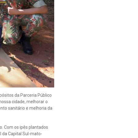
ósitos da Parceria Público
nossa cidade, melhorar o
nto sanitário e melhoria da
o. Com os ipês plantados
l da Capital Sul-mato-