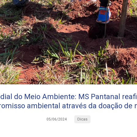
dial do Meio Ambiente: MS Pantanal reaf
omisso ambiental através da doação de
Dicas
05/06/2024