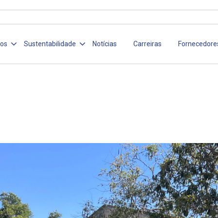
ços
Sustentabilidade
Notícias
Carreiras
Fornecedore