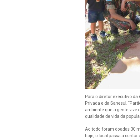
Para o diretor executivo da
Privada e da Sanesul. “Part
ambiente que a gente vive e
qualidade de vida da popula
Ao todo foram doadas 30 mu
hoje, o local passa a conta