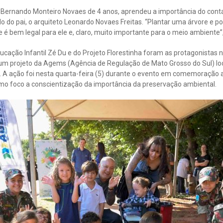
Bernando Monteiro Novaes de 4 anos, aprendeu a importância do cont
ado do pai, o arquiteto Leonardo Novaes Freitas. “Plantar uma árvore e po
 é bem legal para ele e, claro, muito importante para o meio ambiente”,
ucação Infantil Zé Du e do Projeto Florestinha foram as protagonistas 
, um projeto da Agems (Agência de Regulação de Mato Grosso do Sul) lo
 ação foi nesta quarta-feira (5) durante o evento em comemoração a
o foco a conscientização da importância da preservação ambiental.