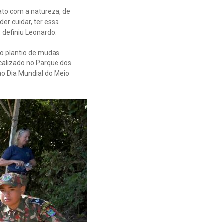
ato com a natureza, de
der cuidar, ter essa
 definiu Leonardo.
no plantio de mudas
calizado no Parque dos
o Dia Mundial do Meio