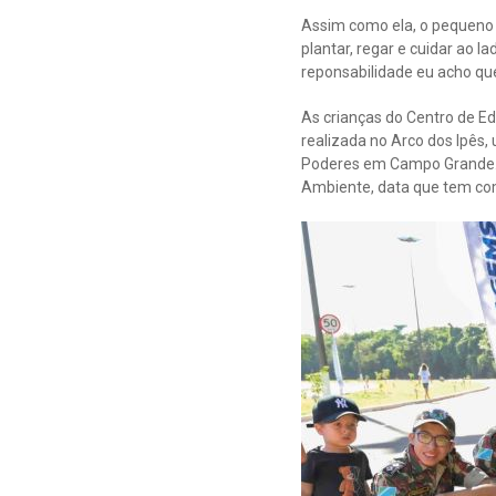
Assim como ela, o pequeno 
plantar, regar e cuidar ao l
reponsabilidade eu acho que
As crianças do Centro de Ed
realizada no Arco dos Ipês
Poderes em Campo Grande. A
Ambiente, data que tem com