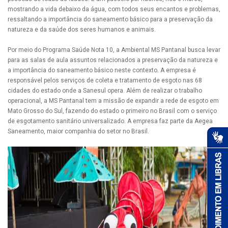
mostrando a vida debaixo da água, com todos seus encantos e problemas,
ressaltando a importância do saneamento básico para a preservação da
natureza e da saúde dos seres humanos e animais.
Por meio do Programa Saúde Nota 10, a Ambiental MS Pantanal busca levar
para as salas de aula assuntos relacionados a preservação da natureza e
a importância do saneamento básico neste contexto. A empresa é
responsável pelos serviços de coleta e tratamento de esgoto nas 68
cidades do estado onde a Sanesul opera. Além de realizar o trabalho
operacional, a MS Pantanal tem a missão de expandir a rede de esgoto em
Mato Grosso do Sul, fazendo do estado o primeiro no Brasil com o serviço
de esgotamento sanitário universalizado. A empresa faz parte da Aegea
Saneamento, maior companhia do setor no Brasil.