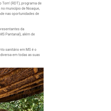
á o Tom’ (RDT), programa de
 no município de Nioaque,
ade nas oportunidades de
epresentantes da
(MS Pantanal), além de
nto sanitário em MS é o
 diversa em todas as suas