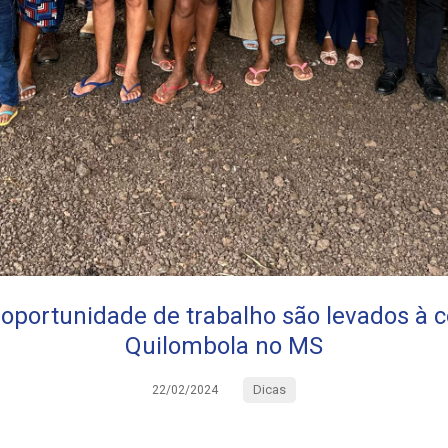
 oportunidade de trabalho são levados à
Quilombola no MS
Dicas
22/02/2024