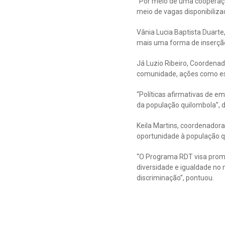
“Por meio de uma cooperaçã
meio de vagas disponibiliza
Vânia Lucia Baptista Duarte,
mais uma forma de inserção 
Já Luzio Ribeiro, Coordena
comunidade, ações como es
“Políticas afirmativas de 
da população quilombola”, 
Keila Martins, coordenadora
oportunidade à população q
“O Programa RDT visa promo
diversidade e igualdade no 
discriminação”, pontuou.