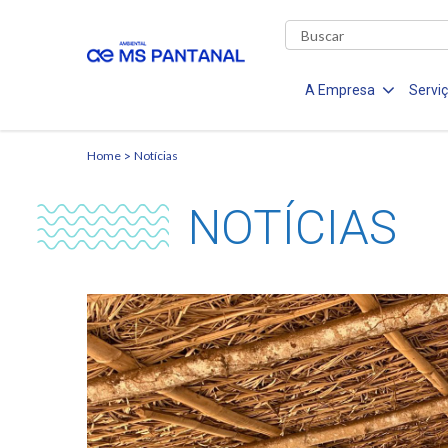
A Empresa
Servi
Home
Notícias
NOTÍCIAS