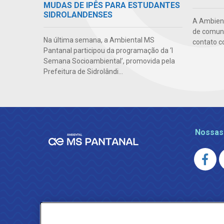
MUDAS DE IPÊS PARA ESTUDANTES
SIDROLANDENSES
A Ambient
de comuni
Na última semana, a Ambiental MS
contato c
Pantanal participou da programação da ‘I
Semana Socioambiental’, promovida pela
Prefeitura de Sidrolândi...
Nossas