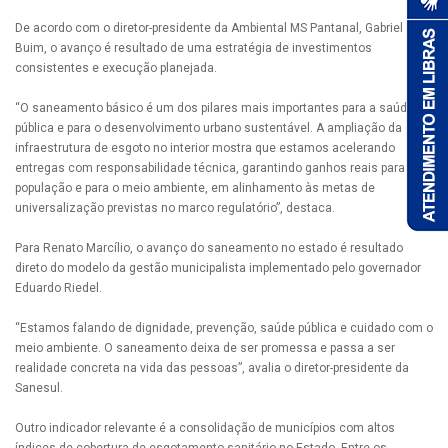
De acordo com o diretor-presidente da Ambiental MS Pantanal, Gabriel
Buim, o avanço é resultado de uma estratégia de investimentos
consistentes e execução planejada.
“O saneamento básico é um dos pilares mais importantes para a saúde
pública e para o desenvolvimento urbano sustentável. A ampliação da
infraestrutura de esgoto no interior mostra que estamos acelerando
entregas com responsabilidade técnica, garantindo ganhos reais para a
população e para o meio ambiente, em alinhamento às metas de
universalização previstas no marco regulatório”, destaca.
Para Renato Marcílio, o avanço do saneamento no estado é resultado
direto do modelo da gestão municipalista implementado pelo governador
Eduardo Riedel.
“Estamos falando de dignidade, prevenção, saúde pública e cuidado com o
meio ambiente. O saneamento deixa de ser promessa e passa a ser
realidade concreta na vida das pessoas”, avalia o diretor-presidente da
Sanesul.
Outro indicador relevante é a consolidação de municípios com altos
índices de cobertura de esgotamento sanitário no Estado. Entre os