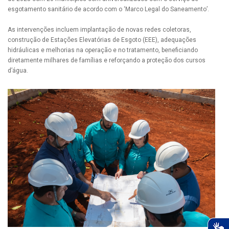
esgotamento sanitário de acordo com o ‘Marco Legal do Saneamento’.
As intervenções incluem implantação de novas redes coletoras,
construção de Estações Elevatórias de Esgoto (EEE), adequações
hidráulicas e melhorias na operação e no tratamento, beneficiando
diretamente milhares de famílias e reforçando a proteção dos cursos
d’água.