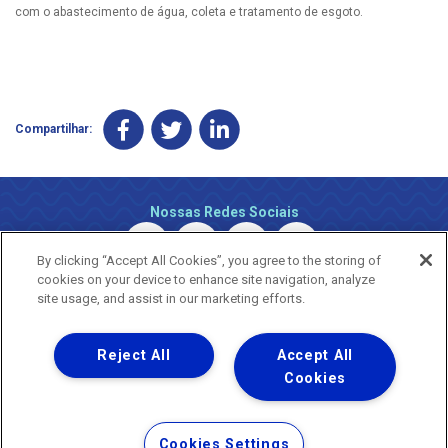
com o abastecimento de água, coleta e tratamento de esgoto.
Compartilhar:
Nossas Redes Sociais
By clicking “Accept All Cookies”, you agree to the storing of
cookies on your device to enhance site navigation, analyze
site usage, and assist in our marketing efforts.
Reject All
Accept All
Uma empresa
Copyright ® 2026 - Todos os Direitos Reservados.
Cookies
Nossa natureza movimenta a vida
Termos Gerais de Uso de Sites e Aplicativos
Cookies Settings