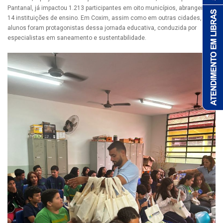
Pantanal, já impactou 1.213 participantes em oito municípios, abrangendo
14 instituições de ensino. Em Coxim, assim como em outras cidades, os
alunos foram protagonistas dessa jornada educativa, conduzida por
especialistas em saneamento e sustentabilidade.