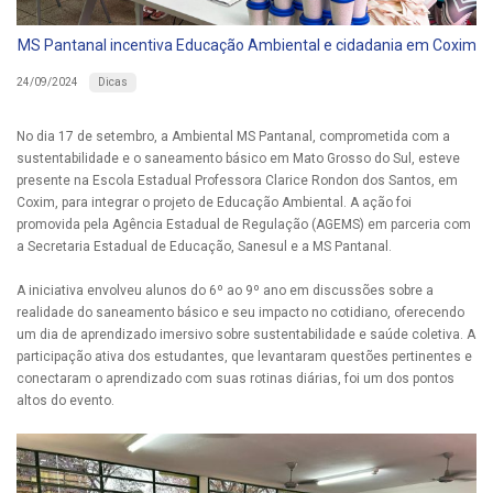
MS Pantanal incentiva Educação Ambiental e cidadania em Coxim
Dicas
24/09/2024
No dia 17 de setembro, a Ambiental MS Pantanal, comprometida com a
sustentabilidade e o saneamento básico em Mato Grosso do Sul, esteve
presente na Escola Estadual Professora Clarice Rondon dos Santos, em
Coxim, para integrar o projeto de Educação Ambiental. A ação foi
promovida pela Agência Estadual de Regulação (AGEMS) em parceria com
a Secretaria Estadual de Educação, Sanesul e a MS Pantanal.
A iniciativa envolveu alunos do 6º ao 9º ano em discussões sobre a
realidade do saneamento básico e seu impacto no cotidiano, oferecendo
um dia de aprendizado imersivo sobre sustentabilidade e saúde coletiva. A
participação ativa dos estudantes, que levantaram questões pertinentes e
conectaram o aprendizado com suas rotinas diárias, foi um dos pontos
altos do evento.