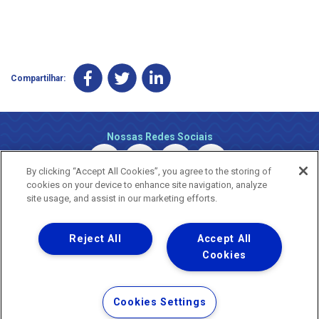
Compartilhar:
Nossas Redes Sociais
By clicking “Accept All Cookies”, you agree to the storing of
cookies on your device to enhance site navigation, analyze
site usage, and assist in our marketing efforts.
Reject All
Accept All
Uma empresa
Copyright ® 2026 - Todos os Direitos Reservados.
Cookies
Nossa natureza movimenta a vida
Termos Gerais de Uso de Sites e Aplicativos
Cookies Settings
Política de Privacidade e Proteção de Dados