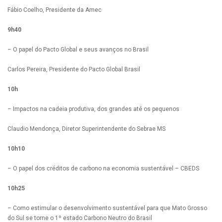
Fábio Coelho, Presidente da Amec
9h40
– O papel do Pacto Global e seus avanços no Brasil
Carlos Pereira, Presidente do Pacto Global Brasil
10h
– Impactos na cadeia produtiva, dos grandes até os pequenos
Claudio Mendonça, Diretor Superintendente do Sebrae MS
10h10
– O papel dos créditos de carbono na economia sustentável – CBEDS
10h25
– Como estimular o desenvolvimento sustentável para que Mato Grosso
do Sul se torne o 1º estado Carbono Neutro do Brasil