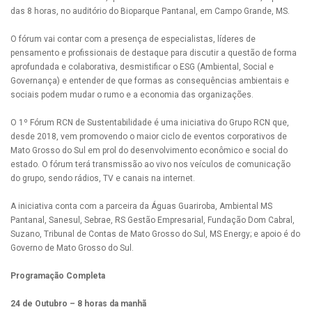
das 8 horas, no auditório do Bioparque Pantanal, em Campo Grande, MS.
O fórum vai contar com a presença de especialistas, líderes de
pensamento e profissionais de destaque para discutir a questão de forma
aprofundada e colaborativa, desmistificar o ESG (Ambiental, Social e
Governança) e entender de que formas as consequências ambientais e
sociais podem mudar o rumo e a economia das organizações.
O 1º Fórum RCN de Sustentabilidade é uma iniciativa do Grupo RCN que,
desde 2018, vem promovendo o maior ciclo de eventos corporativos de
Mato Grosso do Sul em prol do desenvolvimento econômico e social do
estado. O fórum terá transmissão ao vivo nos veículos de comunicação
do grupo, sendo rádios, TV e canais na internet.
A iniciativa conta com a parceira da Águas Guariroba, Ambiental MS
Pantanal, Sanesul, Sebrae, RS Gestão Empresarial, Fundação Dom Cabral,
Suzano, Tribunal de Contas de Mato Grosso do Sul, MS Energy; e apoio é do
Governo de Mato Grosso do Sul.
Programação Completa
24 de Outubro
– 8 horas da manhã