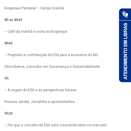
Bioparque Pantanal – Campo Grande
8h às 8h45
– Café da manhã e visita ao Bioparque
8h45
– Propósito e contribuição do ESG para a economia do MS
Silvio Barros, Consultor em Governança e Sustentabilidade
9h
– A origem do ESG e as perspectivas futuras
Rosana Jatobá, Jornalista e apresentadora
9h20
– Por que o conceito de ESG está crescendo tanto no mercado