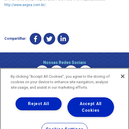
http://www.aegea.com.br/
.
Compartilhar:
Nossas Redes Sociais
By clicking “Accept All Cookies”, you agree to the storing of
cookies on your device to enhance site navigation, analyze
site usage, and assist in our marketing efforts.
Reject All
Accept All
Uma empresa
Copyright ® 2026 - Todos os Direitos Reservados.
Cookies
Nossa natureza movimenta a vida
Termos Gerais de Uso de Sites e Aplicativos