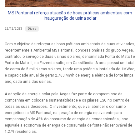
MS Pantanal reforça atuação de boas práticas ambientais com
inauguração de usina solar
Dicas
22/12/2023
Com o objetivo de reforçar as boas práticas ambientais de suas atividades,
recentemente a Ambiental MS Pantanal, concessionárias do grupo Aegea,
contratou o serviço de duas usinas solares, denominada Ponta do Mato I e
Porto do Mato III, na Fazenda salto, em Cassilândia. A área possui um total
de cerca de 5 mil placas solares, tendo uma potência instalada de 1MWac,
e capacidade anual de gerar 2.763 MWh de energia elétrica de fonte limpa
ano, cada uma das usinas.
A adoção de energia solar pela Aegea faz parte do compromisso da
companhia em colocar a sustentabilidade e os pilares ESG no centro de
todas as suas decisões. O investimento, que vai atender o consumo
energético da MS Pantanal, na geração de energia equivalente para
compensação de 42% do consumo de energia da concessionária, isso
equivale a economia de energia de consumida de fonte não renovável de
1.279 residências.