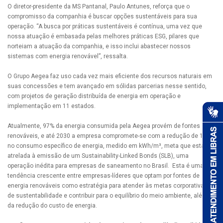
O diretor-presidente da MS Pantanal, Paulo Antunes, reforça que o
compromisso da companhia é buscar opções sustentáveis para sua
operação. “A busca por práticas sustentáveis é contínua, uma vez que
nossa atuação é embasada pelas melhores práticas ESG, pilares que
norteiam a atuação da companhia, e isso inclui abastecer nossos
sistemas com energia renovável”, ressalta.
O Grupo Aegea faz uso cada vez mais eficiente dos recursos naturais em
suas concessões e tem avançado em sólidas parcerias nesse sentido,
com projetos de geração distribuída de energia em operação e
implementação em 11 estados.
Atualmente, 97% da energia consumida pela Aegea provém de fontes
renováveis, e até 2030 a empresa compromete-se com a redução de 15%
no consumo específico de energia, medido em kWh/m³, meta que está
atrelada à emissão de um Sustainability-Linked Bonds (SLB), uma
operação inédita para empresas de saneamento no Brasil. Esta é uma
tendência crescente entre empresas-líderes que optam por fontes de
energia renováveis como estratégia para atender às metas corporativas
de sustentabilidade e contribuir para o equilíbrio do meio ambiente, além
da redução do custo de energia.