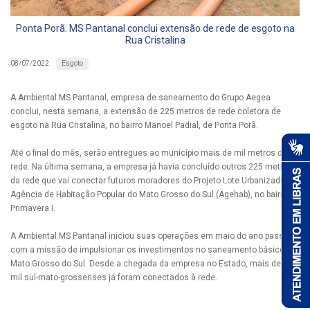
Ponta Porã: MS Pantanal conclui extensão de rede de esgoto na
Rua Cristalina
Esgoto
08/07/2022
A Ambiental MS Pantanal, empresa de saneamento do Grupo Aegea
conclui, nesta semana, a extensão de 225 metros de rede coletora de
esgoto na Rua Cristalina, no bairro Manoel Padial, de Ponta Porã.
Até o final do mês, serão entregues ao município mais de mil metros de
rede. Na última semana, a empresa já havia concluído outros 225 metros
da rede que vai conectar futuros moradores do Projeto Lote Urbanizado, da
Agência de Habitação Popular do Mato Grosso do Sul (Agehab), no bairro
Primavera I.
A Ambiental MS Pantanal iniciou suas operações em maio do ano passado
com a missão de impulsionar os investimentos no saneamento básico do
Mato Grosso do Sul. Desde a chegada da empresa no Estado, mais de 15
mil sul-mato-grossenses já foram conectados à rede.