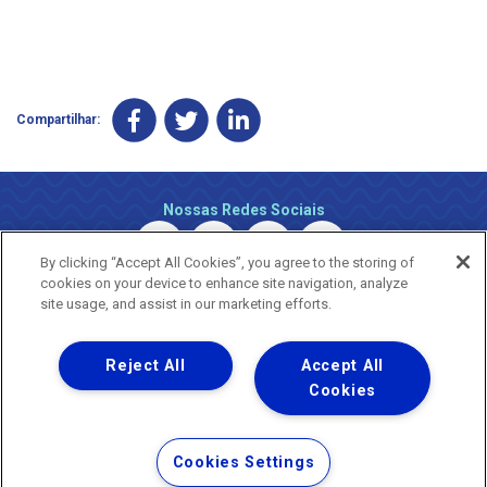
Compartilhar:
Nossas Redes Sociais
By clicking “Accept All Cookies”, you agree to the storing of
cookies on your device to enhance site navigation, analyze
site usage, and assist in our marketing efforts.
Reject All
Accept All
Uma empresa
Copyright ® 2026 - Todos os Direitos Reservados.
Cookies
Nossa natureza movimenta a vida
Termos Gerais de Uso de Sites e Aplicativos
Cookies Settings
Política de Privacidade e Proteção de Dados