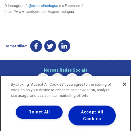
O Instagram é
@expo_olhodagua
e o Facebook é
https://www.facebook.com/expoolhodagua
Compartilhar:
Nossas Redes Sociais
By clicking “Accept All Cookies”, you agree to the storing of
cookies on your device to enhance site navigation, analyze
site usage, and assist in our marketing efforts.
Reject All
Accept All
Uma empresa
Copyright ® 2026 - Todos os Direitos Reservados.
Cookies
Nossa natureza movimenta a vida