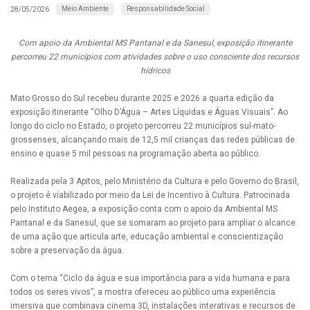
Meio Ambiente
Responsabilidade Social
28/05/2026
Com apoio da Ambiental MS Pantanal e da Sanesul, exposição itinerante
percorreu 22 municípios com atividades sobre o uso consciente dos recursos
hídricos
Mato Grosso do Sul recebeu durante 2025 e 2026 a quarta edição da
exposição itinerante “Olho D’Água – Artes Líquidas e Águas Visuais”. Ao
longo do ciclo no Estado, o projeto percorreu 22 municípios sul-mato-
grossenses, alcançando mais de 12,5 mil crianças das redes públicas de
ensino e quase 5 mil pessoas na programação aberta ao público.
Realizada pela 3 Apitos, pelo Ministério da Cultura e pelo Governo do Brasil,
o projeto é viabilizado por meio da Lei de Incentivo à Cultura. Patrocinada
pelo Instituto Aegea, a exposição conta com o apoio da Ambiental MS
Pantanal e da Sanesul, que se somaram ao projeto para ampliar o alcance
de uma ação que articula arte, educação ambiental e conscientização
sobre a preservação da água.
Com o tema “Ciclo da água e sua importância para a vida humana e para
todos os seres vivos”, a mostra ofereceu ao público uma experiência
imersiva que combinava cinema 3D, instalações interativas e recursos de