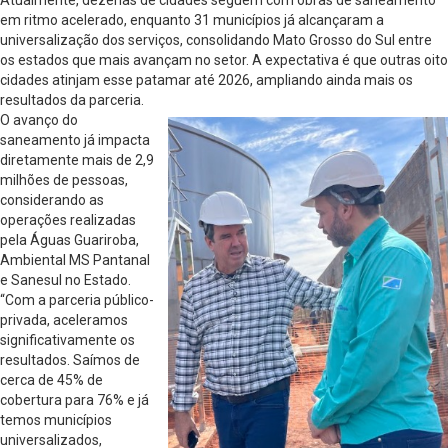
em ritmo acelerado, enquanto 31 municípios já alcançaram a
universalização dos serviços, consolidando Mato Grosso do Sul entre
os estados que mais avançam no setor. A expectativa é que outras oito
cidades atinjam esse patamar até 2026, ampliando ainda mais os
resultados da parceria.
O avanço do
saneamento já impacta
diretamente mais de 2,9
milhões de pessoas,
considerando as
operações realizadas
pela Águas Guariroba,
Ambiental MS Pantanal
e Sanesul no Estado.
“Com a parceria público-
privada, aceleramos
significativamente os
resultados. Saímos de
cerca de 45% de
cobertura para 76% e já
temos municípios
universalizados,