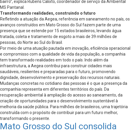
bairro”, explica Rubens Calixto, coordenador de serviço da Ambiental
MS Pantanal.
Transformando realidades, construindo o futuro
Refletindo a atuação da Aegea, referência em saneamento no país, os
avanços construídos em Mato Grosso do Sul fazem parte de uma
presença que se estende por 15 estados brasileiros, levando água
tratada, coleta e tratamento de esgoto a mais de 39 milhões de
pessoas, do Norte ao Sul do Brasil.
Por meio de uma atuação pautada em inovação, eficiência operacional
e compromisso com a qualidade de vida da população, a companhia
tem transformado realidades em todo o país. Indo além da
infraestrutura, a Aegea contribui para construir cidades mais
saudáveis, resilientes e preparadas para o futuro, promovendo
dignidade, desenvolvimento e preservação dos recursos naturais.
Mudanças concretas no cotidiano das pessoas é o que a presença da
companhia representa em diferentes territórios do país. Da
recuperação ambiental à ampliação do acesso ao saneamento, da
criação de oportunidades para o desenvolvimento sustentável à
melhoria da saúde pública. Para milhões de brasileiros, uma trajetória
construída com o propósito de contribuir para um futuro melhor,
transformando o presente.
Mato Grosso do Sul consolida