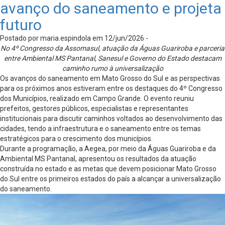
avanço do saneamento e projeta
futuro
Postado por maria.espindola em 12/jun/2026 -
No 4º Congresso da Assomasul, atuação da Águas Guariroba e parceria
entre Ambiental MS Pantanal, Sanesul e Governo do Estado destacam
caminho rumo à universalização
Os avanços do saneamento em Mato Grosso do Sul e as perspectivas
para os próximos anos estiveram entre os destaques do 4º Congresso
dos Municípios, realizado em Campo Grande. O evento reuniu
prefeitos, gestores públicos, especialistas e representantes
institucionais para discutir caminhos voltados ao desenvolvimento das
cidades, tendo a infraestrutura e o saneamento entre os temas
estratégicos para o crescimento dos municípios.
Durante a programação, a Aegea, por meio da Águas Guariroba e da
Ambiental MS Pantanal, apresentou os resultados da atuação
construída no estado e as metas que devem posicionar Mato Grosso
do Sul entre os primeiros estados do país a alcançar a universalização
do saneamento.