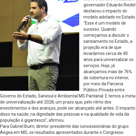
governador Eduardo Riedel
destacou o impacto do
modelo adotado no Estado.
“Esse é um modelo de
sucesso. Quando
começamos a discutir o
saneamento no Estado, a
projeção era de que
levaríamos cerca de 40
anos para universalizar os
serviços. Hoje, já
alcançamos mais de 76%
de cobertura no interior,
por meio da Parceria
Público-Privada entre
Governo do Estado, Sanesul e Ambiental MS Pantanal. E temos a meta
de universalização até 2028, um prazo que, pelo ritmo dos
investimentos e dos avanços, pode ser alcançado até antes. O impacto
disso na saúde, na dignidade das pessoas e na qualidade de vida da
população é gigantesco”, afirmou.
Para Gabriel Buim, diretor-presidente das concessionárias do grupo
Aegea em MS, os resultados apresentados durante o Congresso