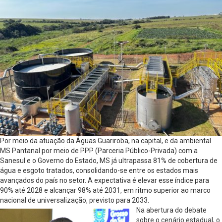
Por meio da atuação da Águas Guariroba, na capital, e da ambiental
MS Pantanal por meio de PPP (Parceria Público-Privada) com a
Sanesul e o Governo do Estado, MS já ultrapassa 81% de cobertura de
água e esgoto tratados, consolidando-se entre os estados mais
avançados do país no setor. A expectativa é elevar esse índice para
90% até 2028 e alcançar 98% até 2031, em ritmo superior ao marco
nacional de universalização, previsto para 2033.
Na abertura do debate
sobre o cenário estadual, o