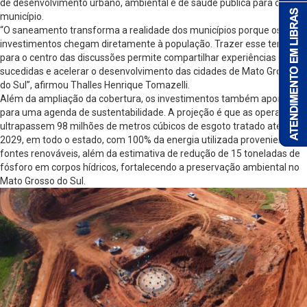
de desenvolvimento urbano, ambiental e de saúde pública para o
município.
“O saneamento transforma a realidade dos municípios porque os
investimentos chegam diretamente à população. Trazer esse tema
para o centro das discussões permite compartilhar experiências bem-
sucedidas e acelerar o desenvolvimento das cidades de Mato Grosso
do Sul”, afirmou Thalles Henrique Tomazelli.
Além da ampliação da cobertura, os investimentos também apontam
para uma agenda de sustentabilidade. A projeção é que as operações
ultrapassem 98 milhões de metros cúbicos de esgoto tratado até
2029, em todo o estado, com 100% da energia utilizada proveniente de
fontes renováveis, além da estimativa de redução de 15 toneladas de
fósforo em corpos hídricos, fortalecendo a preservação ambiental no
Mato Grosso do Sul.