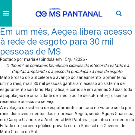
Em um mês, Aegea libera acesso
à rede de esgoto para 30 mil
pessoas de MS
Postado por maria.espindola em 15/jul/2026 -
O “boom” de conexões beneficiou cidades do interior do Estado e a
Capital, ampliando o acesso da população à rede de esgoto.
Mato Grosso do Sul celebra o avanço do saneamento. Somente no
último mês, mais 30 mil pessoas ganharam acesso ao sistema de
esgotamento sanitário. Na prática, é como se em apenas 30 dias toda
a população de uma cidade de médio porte de sul-mato-grossense
recebesse acesso ao serviço.
A evolução do sistema de esgotamento sanitário no Estado se dá por
meio dos investimentos das empresas Aegea, sendo Águas Guariroba,
em Campo Grande, e a Ambiental MS Pantanal, que atua no interior do
Estado em parceria público-privada com a Sanesul e o Governo de
Mato Grosso do Sul.