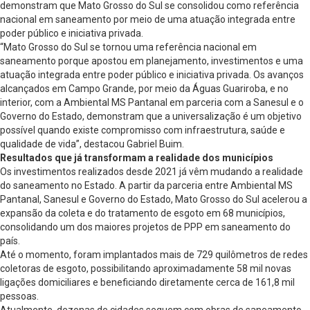
demonstram que Mato Grosso do Sul se consolidou como referência
nacional em saneamento por meio de uma atuação integrada entre
poder público e iniciativa privada.
“Mato Grosso do Sul se tornou uma referência nacional em
saneamento porque apostou em planejamento, investimentos e uma
atuação integrada entre poder público e iniciativa privada. Os avanços
alcançados em Campo Grande, por meio da Águas Guariroba, e no
interior, com a Ambiental MS Pantanal em parceria com a Sanesul e o
Governo do Estado, demonstram que a universalização é um objetivo
possível quando existe compromisso com infraestrutura, saúde e
qualidade de vida”, destacou Gabriel Buim.
Resultados que já transformam a realidade dos municípios
Os investimentos realizados desde 2021 já vêm mudando a realidade
do saneamento no Estado. A partir da parceria entre Ambiental MS
Pantanal, Sanesul e Governo do Estado, Mato Grosso do Sul acelerou a
expansão da coleta e do tratamento de esgoto em 68 municípios,
consolidando um dos maiores projetos de PPP em saneamento do
país.
Até o momento, foram implantados mais de 729 quilômetros de redes
coletoras de esgoto, possibilitando aproximadamente 58 mil novas
ligações domiciliares e beneficiando diretamente cerca de 161,8 mil
pessoas.
Atualmente, dezenas de cidades seguem com obras de saneamento