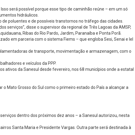
. Isso será possível porque esse tipo de caminhão reúne – em um só
umentos hidráulicos.
 de poluentes e de possíveis transtornos no tráfego das cidades.
s serviços”, disse o supervisor da regional de Três Lagoas da AMSP,
quidauana, Ribas do Rio Pardo, Jardim, Paranaíba e Ponta Porã.
ado em parceria com o sistema Fiems – que engloba Sesi, Senai e Iel
regulamentadoras de transporte, movimentação e armazenagem, com o
balhadores e veículos da PPP.
 ativos da Sanesul desde fevereiro, nos 68 municípios onde a estatal
r o Mato Grosso do Sul como o primeiro estado do País a alcançar a
 serviços dentro dos próximos dez anos – a Sanesul autorizou, nesta
irros Santa Maria e Presidente Vargas. Outra parte será destinada à