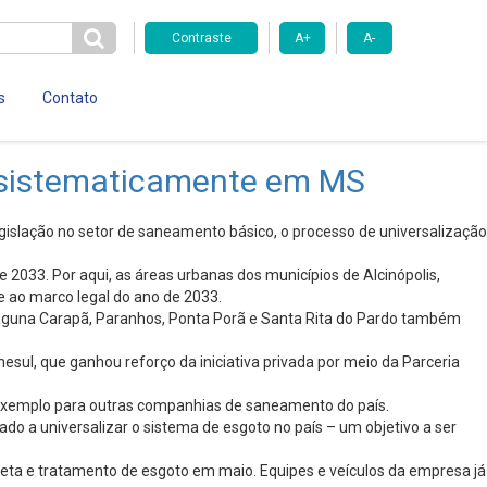
Contraste
A+
A-
s
Contato
a sistematicamente em MS
egislação no setor de saneamento básico, o processo de universalização
033. Por aqui, as áreas urbanas dos municípios de Alcinópolis,
e ao marco legal do ano de 2033.
Laguna Carapã, Paranhos, Ponta Porã e Santa Rita do Pardo também
l, que ganhou reforço da iniciativa privada por meio da Parceria
 exemplo para outras companhias de saneamento do país.
do a universalizar o sistema de esgoto no país – um objetivo a ser
eta e tratamento de esgoto em maio. Equipes e veículos da empresa já