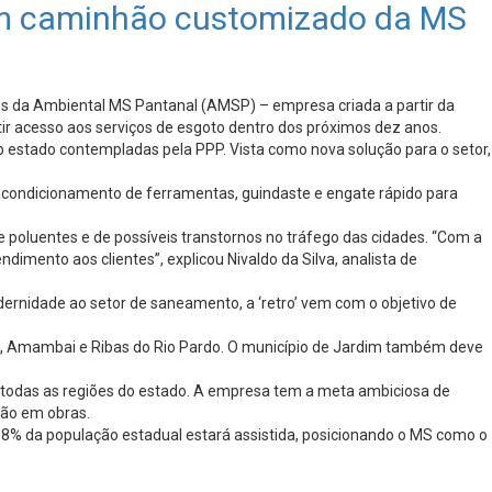
em caminhão customizado da MS
 da Ambiental MS Pantanal (AMSP) – empresa criada a partir da
ir acesso aos serviços de esgoto dentro dos próximos dez anos.
do estado contempladas pela PPP. Vista como nova solução para o setor,
acondicionamento de ferramentas, guindaste e engate rápido para
e poluentes e de possíveis transtornos no tráfego das cidades. “Com a
imento aos clientes”, explicou Nivaldo da Silva, analista de
ernidade ao setor de saneamento, a ‘retro’ vem com o objetivo de
a, Amambai e Ribas do Rio Pardo. O município de Jardim também deve
 todas as regiões do estado. A empresa tem a meta ambiciosa de
hão em obras.
98% da população estadual estará assistida, posicionando o MS como o