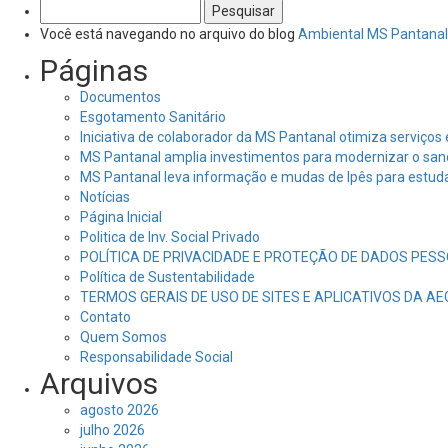
Pesquisar
por:
Você está navegando no arquivo do blog
Ambiental MS Pantanal
Páginas
Documentos
Esgotamento Sanitário
Iniciativa de colaborador da MS Pantanal otimiza serviço
MS Pantanal amplia investimentos para modernizar o sa
MS Pantanal leva informação e mudas de Ipês para estud
Notícias
Página Inicial
Politica de Inv. Social Privado
POLÍTICA DE PRIVACIDADE E PROTEÇÃO DE DADOS PESS
Política de Sustentabilidade
TERMOS GERAIS DE USO DE SITES E APLICATIVOS DA A
Contato
Quem Somos
Responsabilidade Social
Arquivos
agosto 2026
julho 2026