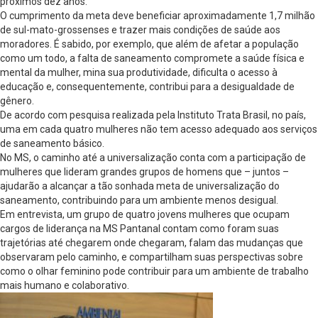
próximos dez anos.
O cumprimento da meta deve beneficiar aproximadamente 1,7 milhão
de sul-mato-grossenses e trazer mais condições de saúde aos
moradores. É sabido, por exemplo, que além de afetar a população
como um todo, a falta de saneamento compromete a saúde física e
mental da mulher, mina sua produtividade, dificulta o acesso à
educação e, consequentemente, contribui para a desigualdade de
gênero.
De acordo com pesquisa realizada pela Instituto Trata Brasil, no país,
uma em cada quatro mulheres não tem acesso adequado aos serviços
de saneamento básico.
No MS, o caminho até a universalização conta com a participação de
mulheres que lideram grandes grupos de homens que – juntos –
ajudarão a alcançar a tão sonhada meta de universalização do
saneamento, contribuindo para um ambiente menos desigual.
Em entrevista, um grupo de quatro jovens mulheres que ocupam
cargos de liderança na MS Pantanal contam como foram suas
trajetórias até chegarem onde chegaram, falam das mudanças que
observaram pelo caminho, e compartilham suas perspectivas sobre
como o olhar feminino pode contribuir para um ambiente de trabalho
mais humano e colaborativo.