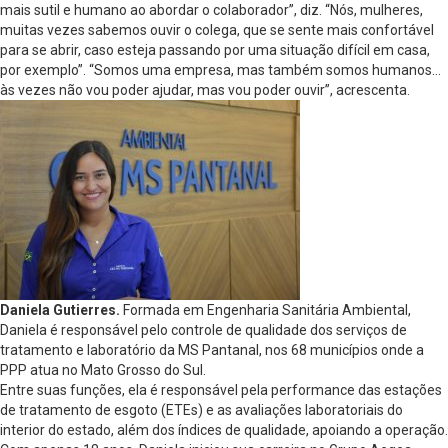
mais sutil e humano ao abordar o colaborador”, diz. “Nós, mulheres,
muitas vezes sabemos ouvir o colega, que se sente mais confortável
para se abrir, caso esteja passando por uma situação difícil em casa,
por exemplo”. “Somos uma empresa, mas também somos humanos…
às vezes não vou poder ajudar, mas vou poder ouvir”, acrescenta.
Daniela Gutierres.
Formada em Engenharia Sanitária Ambiental,
Daniela é responsável pelo controle de qualidade dos serviços de
tratamento e laboratório da MS Pantanal, nos 68 municípios onde a
PPP atua no Mato Grosso do Sul.
Entre suas funções, ela é responsável pela performance das estações
de tratamento de esgoto (ETEs) e as avaliações laboratoriais do
interior do estado, além dos índices de qualidade, apoiando a operação.