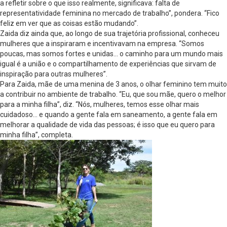
a refletir sobre o que isso realmente, significava: falta de
representatividade feminina no mercado de trabalho”, pondera. “Fico
feliz em ver que as coisas estão mudando”.
Zaida diz ainda que, ao longo de sua trajetória profissional, conheceu
mulheres que a inspiraram e incentivavam na empresa. “Somos
poucas, mas somos fortes e unidas… o caminho para um mundo mais
igual é a união e o compartilhamento de experiências que sirvam de
inspiração para outras mulheres”.
Para Zaida, mãe de uma menina de 3 anos, o olhar feminino tem muito
a contribuir no ambiente de trabalho. “Eu, que sou mãe, quero o melhor
para a minha filha”, diz. “Nós, mulheres, temos esse olhar mais
cuidadoso… e quando a gente fala em saneamento, a gente fala em
melhorar a qualidade de vida das pessoas; é isso que eu quero para
minha filha”, completa.