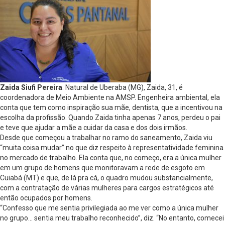
Zaida Siufi Pereira
. Natural de Uberaba (MG), Zaida, 31, é
coordenadora de Meio Ambiente na AMSP. Engenheira ambiental, ela
conta que tem como inspiração sua mãe, dentista, que a incentivou na
escolha da profissão. Quando Zaida tinha apenas 7 anos, perdeu o pai
e teve que ajudar a mãe a cuidar da casa e dos dois irmãos.
Desde que começou a trabalhar no ramo do saneamento, Zaida viu
“muita coisa mudar” no que diz respeito à representatividade feminina
no mercado de trabalho. Ela conta que, no começo, era a única mulher
em um grupo de homens que monitoravam a rede de esgoto em
Cuiabá (MT) e que, de lá pra cá, o quadro mudou substancialmente,
com a contratação de várias mulheres para cargos estratégicos até
então ocupados por homens.
“Confesso que me sentia privilegiada ao me ver como a única mulher
no grupo… sentia meu trabalho reconhecido”, diz. “No entanto, comecei