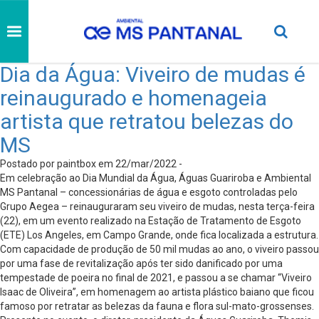
Dia da Água: Viveiro de mudas é
reinaugurado e homenageia
artista que retratou belezas do
MS
Postado por paintbox em 22/mar/2022 -
Em celebração ao Dia Mundial da Água, Águas Guariroba e Ambiental
MS Pantanal – concessionárias de água e esgoto controladas pelo
Grupo Aegea – reinauguraram seu viveiro de mudas, nesta terça-feira
(22), em um evento realizado na Estação de Tratamento de Esgoto
(ETE) Los Angeles, em Campo Grande, onde fica localizada a estrutura.
Com capacidade de produção de 50 mil mudas ao ano, o viveiro passou
por uma fase de revitalização após ter sido danificado por uma
tempestade de poeira no final de 2021, e passou a se chamar “Viveiro
Isaac de Oliveira”, em homenagem ao artista plástico baiano que ficou
famoso por retratar as belezas da fauna e flora sul-mato-grossenses.