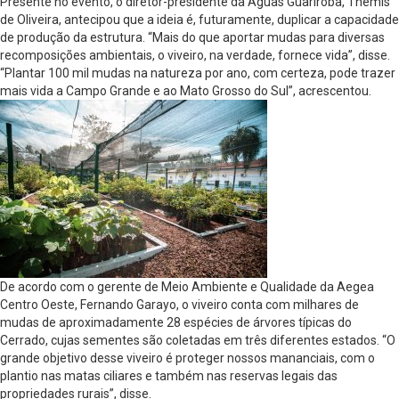
Presente no evento, o diretor-presidente da Águas Guariroba, Themis
de Oliveira, antecipou que a ideia é, futuramente, duplicar a capacidade
de produção da estrutura. “Mais do que aportar mudas para diversas
recomposições ambientais, o viveiro, na verdade, fornece vida”, disse.
“Plantar 100 mil mudas na natureza por ano, com certeza, pode trazer
mais vida a Campo Grande e ao Mato Grosso do Sul”, acrescentou.
De acordo com o gerente de Meio Ambiente e Qualidade da Aegea
Centro Oeste, Fernando Garayo, o viveiro conta com milhares de
mudas de aproximadamente 28 espécies de árvores típicas do
Cerrado, cujas sementes são coletadas em três diferentes estados. “O
grande objetivo desse viveiro é proteger nossos mananciais, com o
plantio nas matas ciliares e também nas reservas legais das
propriedades rurais”, disse.