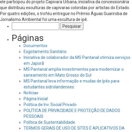
ele participou do projeto Capivara Urbana, iniciativa da concessionária
que distribuiu esculturas de capivaras coloridas por artistas do Estado.
Por quatro edições, o troféu entregue no Prêmio Águas Guariroba de
Jornalismo Ambiental foi uma escultura de ipê.
Pesquisar
por:
Páginas
Documentos
Esgotamento Sanitário
Iniciativa de colaborador da MS Pantanal otimiza serviços
em Japorã
MS Pantanal amplia investimentos para modernizar o
saneamento em Mato Grosso do Sul
MS Pantanal leva informação e mudas de Ipês para
estudantes sidrolandenses
Notícias
Página Inicial
Politica de Inv. Social Privado
POLÍTICA DE PRIVACIDADE E PROTEÇÃO DE DADOS
PESSOAIS
Política de Sustentabilidade
TERMOS GERAIS DE USO DE SITES E APLICATIVOS DA