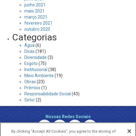
junho 2021
maio 2021
março 2021
fevereiro 2021
outubro 2020
Categorias
Água
(6)
Dicas
(181)
Diversidade
(3)
Esgoto
(75)
Institucional
(38)
Meio Ambiente
(19)
Obras
(23)
Prêmios
(1)
Responsabilidade Social
(43)
Setor
(2)
Nossas Redes Sociais
By clicking “Accept All Cookies”, you agree to the storing of