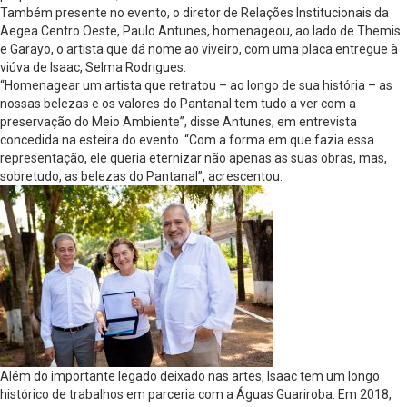
Também presente no evento, o diretor de Relações Institucionais da
Aegea Centro Oeste, Paulo Antunes, homenageou, ao lado de Themis
e Garayo, o artista que dá nome ao viveiro, com uma placa entregue à
viúva de Isaac, Selma Rodrigues.
“Homenagear um artista que retratou – ao longo de sua história – as
nossas belezas e os valores do Pantanal tem tudo a ver com a
preservação do Meio Ambiente”, disse Antunes, em entrevista
concedida na esteira do evento. “Com a forma em que fazia essa
representação, ele queria eternizar não apenas as suas obras, mas,
sobretudo, as belezas do Pantanal”, acrescentou.
Além do importante legado deixado nas artes, Isaac tem um longo
histórico de trabalhos em parceria com a Águas Guariroba. Em 2018,