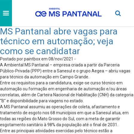
MS Pantanal abre vagas para
técnico em automação; veja
como se candidatar
Postado por paintbox em 08/nov/2021 -
A Ambiental MS Pantanal – empresa criada a partir da Parceria
Público-Privada (PPP) entre a Sanesul e o grupo Aegea – abriu vagas
para técnico da automação em Campo Grande.
Entre os requisitos para a candidatura, exige-se curso técnico em
automação ou formação em engenharia de automação e/ou áreas
correlatas, além de Carteira Nacional de Habilitação (CNH) da categoria
“B” e disponibilidade para viagens no estado.
A MS Pantanal assumiu as operações de coleta, afastamento e
tratamento de esgoto nos 68 municípios em que a Sanesul atua, em
todas as regiões do Mato Grosso do Sul, com a meta de garantir
esgotamento sanitário à 98% da população até o final de 2031.
Entre as principais atividades exercidas pelo técnico estão a