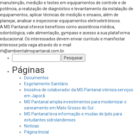
manutenção, medição e testes em equipamentos de controle e de
potência, a realização de diagnóstico e levantamento da instalação de
equipamentos, aplicar técnicas de medição e ensaios, além de
planejar, analisar e inspecionar equipamentos eletroeletrônicos.
A MS Pantanal oferece benefícios como assistência médica,
odontológica, vale alimentação, gympass e acesso a sua plataforma
educacional. Os interessados devem enviar currículo e manifestar
interesse pela vaga através do e-mail
rh@ambientalmspantanal.com.br
.
Pesquisar
por:
Páginas
Documentos
Esgotamento Sanitário
Iniciativa de colaborador da MS Pantanal otimiza serviços
em Japorã
MS Pantanal amplia investimentos para modernizar o
saneamento em Mato Grosso do Sul
MS Pantanal leva informação e mudas de Ipês para
estudantes sidrolandenses
Notícias
Página Inicial